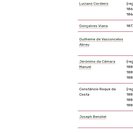
Luciano Cordeiro
(re
186
186
Gonçalves Viana
187
Guilheme de Vasconcelos
Abreu
Jerónimo da Câmara
(re
Manuel
188
188
188
Constâncio Roque da
(re
Costa
188
188
188
Joseph Benoliel