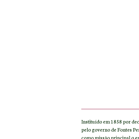
Instituído em 1858 por decr
pelo governo de Fontes Per
como missão principal o ens