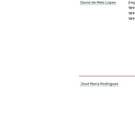
David de Melo Lopes
(re
189
189
189
José Maria Rodrigues