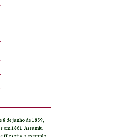
e 8 de junho de 1859,
des em 1861. Assumiu
 e filosofia, a exemplo